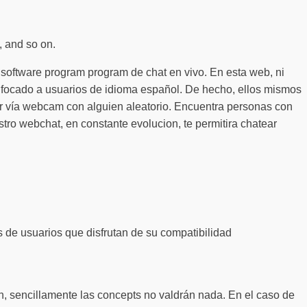
, and so on.
 software program program de chat en vivo. En esta web, ni
enfocado a usuarios de idioma español. De hecho, ellos mismos
ar vía webcam con alguien aleatorio. Encuentra personas con
tro webchat, en constante evolucion, te permitira chatear
 de usuarios que disfrutan de su compatibilidad
n, sencillamente las concepts no valdrán nada. En el caso de