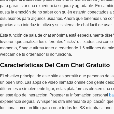
para garantizar una experiencia segura y agradable. En cambio,
gusta la emoción de no saber con quién estarán conectados a c
disuasorios para algunos usuarios. Ahora que tenemos una conc
gracias a su interfaz intuitiva y su sistema de chat fácil de usar.
Esta función de sala de chat anónima está especialmente diseña
tuvieron que analizar los diferentes “nicks” utilizados, así como
momento, Shagle afirma tener alrededor de 1,6 millones de mie
webcam de tu ordenador si no funciona.
Características Del Cam Chat Gratuito
El objetivo principal de este sitio es permitir que personas de
un buen rato. Las apps de video llamada online con gente desc
diferentes o simplemente ligar, estas plataformas ofrecen una 
en este tipo de interacción. Proteger tu información personal
ba
experiencia segura. Whisper es otra interesante aplicación qu
funciona como un filtro para cortar todos los BS mientras conec