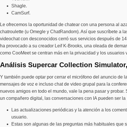
Shagle.
CamSurf.
Le ofrecemos la oportunidad de chatear con una persona al aza
chatroulette (u Omegle y ChatRandom). Así que suscríbete a la
videochat con desconocidos cerró sus servicios después de 14 añ
ha provocado a su creador Leif K-Brooks, una oleada de demand
como CooMeet se centran más en la privacidad y los usuarios v
Análisis Supercar Collection Simulato
Y también puede optar por cerrar el micrófono del anuncio de
mensajes de voz e incluso chat de video grupal para la confere
nuevos amigos en todo el mundo, vale la pena pasar y probar. S
un compañero digital, las conversaciones con IA pueden ser la
Las actualizaciones periódicas y la atención a los comen
usuario.
Estas son algunas de las preguntas más habituales que se