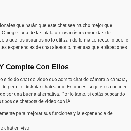
icionales que harán que este chat sea mucho mejor que
s. Omegle, una de las plataformas más reconocidas de
 a que los usuarios no lo utilizan de forma correcta, lo que le
es experiencias de chat aleatorio, mientras que aplicaciones
 Y Compite Con Ellos
 sitio de chat de video que admite chat de cámara a cámara,
 te permite disfrutar chateando. Entonces, si quieres conocer
de ser una buena alternativa. Por lo tanto, si estás buscando
tipos de chatbots de video con IA.
temente para mejorar sus funciones y la experiencia del
e chat en vivo.