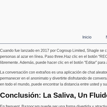
Inicio
Cuando fue lanzado en 2017 por Cogroup Limited, Shagle se conv
personas al azar en línea. Paso three.Haz clic en el botón “RE
libremente. Además, puede hacer clic en el botón “Editar” para
La conversación con extraños es una aplicación de chat aleato
permanecer en el anonimato y divertirte disfrutando de conver
en todo el mundo, puede encontrar la distancia entre usted y su 
Conclusión: La Saliva, Un Fluid
En frequent, Bazoocam puede ser una forma divertida y atracti