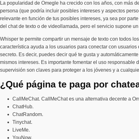
La popularidad de Omegle ha crecido con los años, con más de s
persona (que podría incluir posibles intereses y aspectos pers
relevante en función de tus posibles intereses, ya sea por par
del chat de texto o de videollamada, pero el servicio supone un
Whisper te permite compartir un mensaje de texto con todos los
característica ayuda a los usuarios para conectar con usuarios 
secreto. Es decir, puedes decir qué te gusta y automáticamen
mismos intereses. Es importante fomentar el uso responsable de
supervisión son claves para proteger a los jóvenes y a cualquie
¿Qué página te paga por chate
CallMeChat. CallMeChat es una alternativa decente a Ome
ChatHub.
ChatRandom.
Tinychat.
LiveMe.
YouNow.