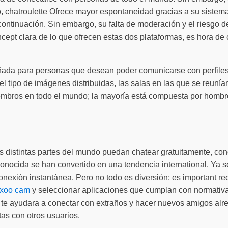
 chatroulette Ofrece mayor espontaneidad gracias a su sistema 
ontinuación. Sin embargo, su falta de moderación y el riesgo 
ept clara de lo que ofrecen estas dos plataformas, es hora de
da para personas que desean poder comunicarse con perfiles aut
 el tipo de imágenes distribuidas, las salas en las que se reunía
mbros en todo el mundo; la mayoría está compuesta por hombres
 las distintas partes del mundo puedan chatear gratuitamente, co
onocida se han convertido en una tendencia international. Ya 
conexión instantánea. Pero no todo es diversión; es important r
xoo cam
y seleccionar aplicaciones que cumplan con normativas
e te ayudara a conectar con extraños y hacer nuevos amigos alr
tas con otros usuarios.