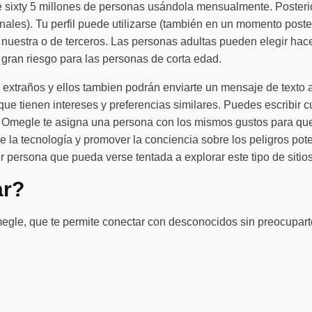
ixty 5 millones de personas usándola mensualmente. Posteriorme
onales). Tu perfil puede utilizarse (también en un momento post
te nuestra o de terceros. Las personas adultas pueden elegir ha
 gran riesgo para las personas de corta edad.
 extraños y ellos tambien podrán enviarte un mensaje de texto a
que tienen intereses y preferencias similares. Puedes escribir 
te Omegle te asigna una persona con los mismos gustos para q
 la tecnología y promover la conciencia sobre los peligros pot
r persona que pueda verse tentada a explorar este tipo de sitio
ar?
gle, que te permite conectar con desconocidos sin preocuparte