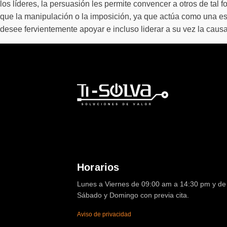
los líderes, la persuasión les permite convencer a otros de ta
que la manipulación o la imposición, ya que actúa como una es
desee fervientemente apoyar e incluso liderar a su vez la causa
Horarios
Lunes a Viernes de 09:00 am a 14:30 pm y de 
Sábado y Domingo con previa cita.
Aviso de privacidad