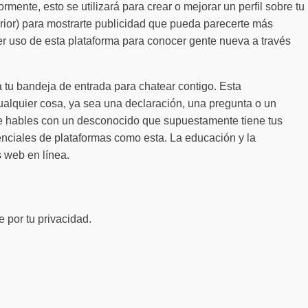
nte, esto se utilizará para crear o mejorar un perfil sobre tu
erior) para mostrarte publicidad que pueda parecerte más
cer uso de esta plataforma para conocer gente nueva a través
 tu bandeja de entrada para chatear contigo. Esta
cualquier cosa, ya sea una declaración, una pregunta o un
ue hables con un desconocido que supuestamente tiene tus
enciales de plataformas como esta. La educación y la
s web en línea.
 por tu privacidad.