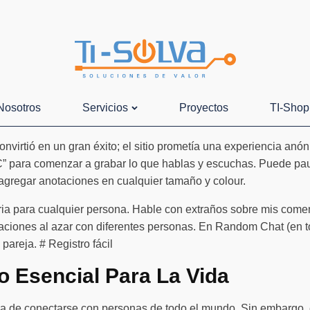
Nosotros
Servicios
Proyectos
TI-Shop
irtió en un gran éxito; el sitio prometía una experiencia anón
C” para comenzar a grabar lo que hablas y escuchas. Puede paus
 agregar anotaciones en cualquier tamaño y colour.
ria para cualquier persona. Hable con extraños sobre mis come
saciones al azar con diferentes personas. En Random Chat (en t
pareja. # Registro fácil
o Esencial Para La Vida
va de conectarse con personas de todo el mundo. Sin embargo, e