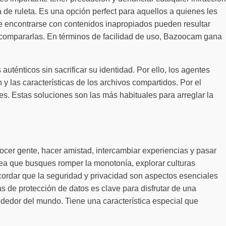
de ruleta. Es una opción perfect para aquellos a quienes les
de encontrarse con contenidos inapropiados pueden resultar
 compararlas. En términos de facilidad de uso, Bazoocam gana
énticos sin sacrificar su identidad. Por ello, los agentes
n y las características de los archivos compartidos. Por el
. Estas soluciones son las más habituales para arreglar la
nocer gente, hacer amistad, intercambiar experiencias y pasar
sea que busques romper la monotonía, explorar culturas
ecordar que la seguridad y privacidad son aspectos esenciales
 de protección de datos es clave para disfrutar de una
ededor del mundo. Tiene una característica especial que