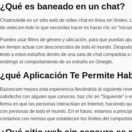
¿Qué es baneado en un chat?
Chatroulette es un sitio web de video chat en línea sin límites. 
de webcam todo lo que necesitas hacer es hacer clic en “iniciar”
Puedes usar filtros de género y ubicación, para que puedas aj
en tiempo actual con desconocidos de todo el mundo. Después 
texto a estos extraños dentro de una sala de chat compartida o 
restringir el comportamiento de un extraño en Omegle.
¿qué Aplicación Te Permite Hab
Bazoocam mejora esta experiencia llevándola al siguiente nive
satisfecho con alguien que conoces, haz clic en “Siguiente” o e
forma en que las personas interactúan en Internet, haciendo q
con personas de todo el mundo. En el futuro, estamos a princi
contamos con normas que establecen los límites del comportam