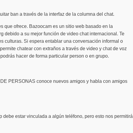
itar ban a través de la interfaz de la columna del chat.
ones que ofrece. Bazoocam es un sitio web basado en la
 debido a su mejor función de video chat internacional. Te
es culturas. Si espera entablar una conversación informal o
permite chatear con extraños a través de video y chat de voz
 podrás hacer de forma particular person o en grupo.
NES DE PERSONAS conoce nuevos amigos y habla con amigos
ebe estar vinculada a algún teléfono, pero esto nos permitirá