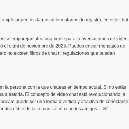
completar perfiles largos ni formularios de registro; en este chat
rios se emparejan aleatoriamente para conversaciones de vídeo
ró el eight de noviembre de 2023. Puedes enviar mensajes de
ero no existen filtros de chat ni regulaciones que puedan
n la persona con la que chateas en tiempo actual. Si no estás
na aleatoria. El concepto de video chat está revolucionando la
zoocam puede ser una forma divertida y atractiva de conectarse
ndiscutible de la comunicación con los amigos. – Sí,