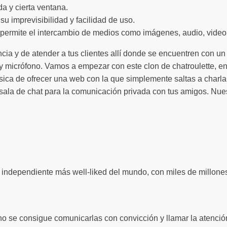
a y cierta ventana.
 imprevisibilidad y facilidad de uso.
 permite el intercambio de medios como imágenes, audio, video
ia y de atender a tus clientes allí donde se encuentren con un
 y micrófono. Vamos a empezar con este clon de chatroulette, 
sica de ofrecer una web con la que simplemente saltas a charl
 sala de chat para la comunicación privada con tus amigos. Nues
independiente más well-liked del mundo, con miles de millones
no se consigue comunicarlas con convicción y llamar la atenció