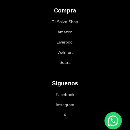
Compra
TI Solva Shop
Amazon
Liverpool
Walmart
Sears
Síguenos
Facebook
Instagram
X