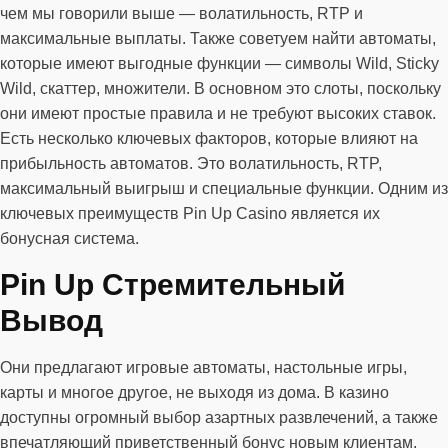
чем мы говорили выше — волатильность, RTP и
максимальные выплаты. Также советуем найти автоматы,
которые имеют выгодные функции — символы Wild, Sticky
Wild, скаттер, множители. В основном это слоты, поскольку
они имеют простые правила и не требуют высоких ставок.
Есть несколько ключевых факторов, которые влияют на
прибыльность автоматов. Это волатильность, RTP,
максимальный выигрыш и специальные функции. Одним из
ключевых преимуществ Pin Up Casino является их
бонусная система.
Pin Up Стремительный
Вывод
Они предлагают игровые автоматы, настольные игры,
карты и многое другое, не выходя из дома. В казино
доступны огромный выбор азартных развлечений, а также
впечатляющий приветственный бонус новым клиентам.