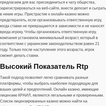
предлагаем для вас присоединиться к чату общества,
зарегистрироваться на веб-сайте, внести депозит и сыграть
в некие игры. Пристрастие к онлайн-казино можно
предотвратить, если организовывать ответственную игру,
когда ставки не превращаются в зависимости и не наносят
вреда игроку. Чтобы организовать ответственную игру,
компания установила минимальный возраст, который в
соответствии с украинским законодательством равен 21
году. Только после наступления этого возраста, игрок
сможет делать ставки.
Высокий Показатель Rtp
Такой подход позволяет легко сравнивать разные
платформы, чтобы выбрать наиболее подходящую для
ваших целей и предпочтений. Онлайн казино, имеющие
лицензию КРАИЛ, являются легальными и проверенными.
Список лицензированных казино можно найти на