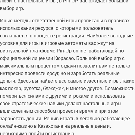
любите настольные игры, в Pin UP вас ожидает большой
выбор игр.
Иные методы ответственной игры прописаны в правилах
использования ресурса, с которыми пользователь
соглашается в процессе регистрации. Наиболее выгодные
условия для игры в игровые автоматы вас ждут на
виртуальной платформе Pin-Up online, работающей по
официальной лицензии Кюрасао. Большой выбор игр с
максимальным процентом отдачи позволит вам не только
интересно провести досуг, но и заработать реальные
деньги. Здесь вы найдете все самые известные игры, такие
как покер, рулетка, блэкджек, и многое другое. Возможность
помериться силами с другими игроками и использовать
свои стратегические навыки делают настольные игры
великолепным способом провести время и при этом
заработать деньги. Решив играть в легально работающее
онлайн-казино в Казахстане на реальные деньги,
необходимо пройти регистрацию.