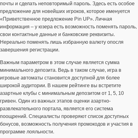
почты и сделать неповторимый пароль. Здесь есть особое
предложение для новейших игроков, которое именуется
«Приветственное предложение Pin UP». Личная
информация – у юзера есть возможность поменять пароль,
свои контактные данные и банковские реквизиты.
Нереально поменять лишь избранную валюту опосля
завершения регистрации.
Важным параметром в этом случае является сумма
минимального депозита. Ведь в таком случае, игра в
игровые автоматы становится доступной для более
широкой аудитории. В нашем рейтинге вы встретите
азартные клубы с минимальным депозитом от 1, 5, 10
гривен. Один из важных этапов оценки азартно-
развлекательного портала, является его система
поощрений. Специалисты проверяют список доступных
бонусов, возможность получения промокодов и участия в
программе лояльности.