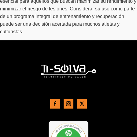
esencial para aquellos que buscan maximizar su rendimiento y
minimizar el riesgo de lesiones. Considerar su uso como parte
de un programa integral de entrenamiento y recuperación
puede ser una decisión acertada para muchos atletas y
culturistas.