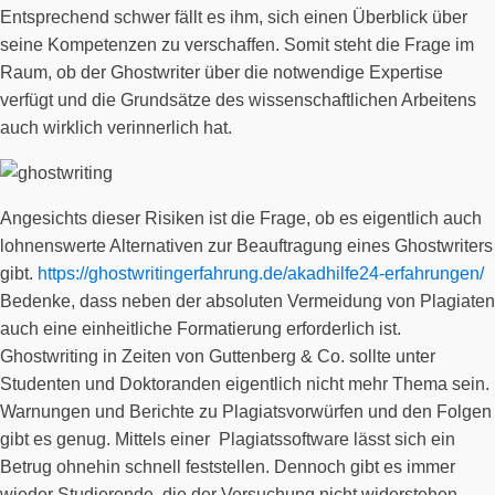
Entsprechend schwer fällt es ihm, sich einen Überblick über
seine Kompetenzen zu verschaffen. Somit steht die Frage im
Raum, ob der Ghostwriter über die notwendige Expertise
verfügt und die Grundsätze des wissenschaftlichen Arbeitens
auch wirklich verinnerlich hat.
Angesichts dieser Risiken ist die Frage, ob es eigentlich auch
lohnenswerte Alternativen zur Beauftragung eines Ghostwriters
gibt.
https://ghostwritingerfahrung.de/akadhilfe24-erfahrungen/
Bedenke, dass neben der absoluten Vermeidung von Plagiaten
auch eine einheitliche Formatierung erforderlich ist.
Ghostwriting in Zeiten von Guttenberg & Co. sollte unter
Studenten und Doktoranden eigentlich nicht mehr Thema sein.
Warnungen und Berichte zu Plagiatsvorwürfen und den Folgen
gibt es genug. Mittels einer Plagiatssoftware lässt sich ein
Betrug ohnehin schnell feststellen. Dennoch gibt es immer
wieder Studierende, die der Versuchung nicht widerstehen