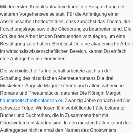
Mit der ersten Kontaktaufnahme findet die Besprechung der
weiteren Vorgehensweise statt. Für die Anfertigung einer
Abschlussarbeit bedeutet dies, dass zunächst das Thema, die
Forschungsfrage sowie die Gliederung zu bearbeiten sind. Die
Struktur der Arbeit ist den Betreuenden vorzulegen, um eine
Bestätigung zu erhalten. Benötigst Du eine akademische Arbeit
im wirtschaftswissenschaftlichen Bereich, kannst Du einfach
eine Anfrage bei mir einreichen.
Die symbiotische Partnerschaft arbeitete auch an der
Schaffung des historischen Abenteuerromans Die drei
Musketiere. Auguste Maquet schrieb auch allein zahlreiche
Romane und Theaterstücke, darunter Die Königin Margot,
hausarbeitschreibenlassen.eu
Zwanzig Jahre danach und Die
schwarze Tulpe. Wir lösen fünf verblüffende Fälle bekannter
Bücher und Buchreihen, die in Zusammenarbeit mit
Ghostwritern entstanden sind. In den meisten Fällen kennt der
Auftraggeber nicht einmal den Namen des Ghostwriters.