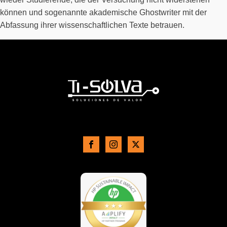
können und sogenannte akademische Ghostwriter mit der
Abfassung ihrer wissenschaftlichen Texte betrauen.