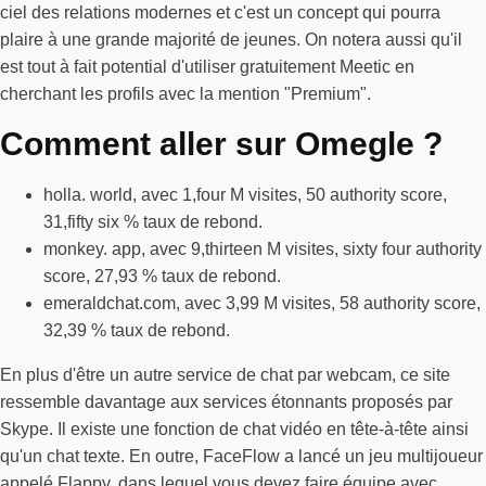
ciel des relations modernes et c'est un concept qui pourra
plaire à une grande majorité de jeunes. On notera aussi qu'il
est tout à fait potential d'utiliser gratuitement Meetic en
cherchant les profils avec la mention "Premium".
Comment aller sur Omegle ?
holla. world, avec 1,four M visites, 50 authority score,
31,fifty six % taux de rebond.
monkey. app, avec 9,thirteen M visites, sixty four authority
score, 27,93 % taux de rebond.
emeraldchat.com, avec 3,99 M visites, 58 authority score,
32,39 % taux de rebond.
En plus d'être un autre service de chat par webcam, ce site
ressemble davantage aux services étonnants proposés par
Skype. Il existe une fonction de chat vidéo en tête-à-tête ainsi
qu'un chat texte. En outre, FaceFlow a lancé un jeu multijoueur
appelé Flappy, dans lequel vous devez faire équipe avec