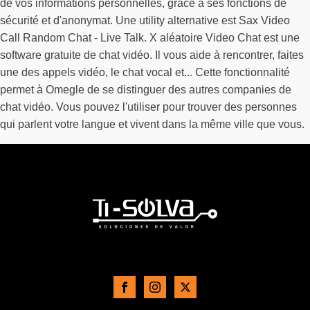
de vos informations personnelles, grâce à ses fonctions de
sécurité et d'anonymat. Une utility alternative est Sax Video
Call Random Chat - Live Talk. X aléatoire Video Chat est une
software gratuite de chat vidéo. Il vous aide à rencontrer, faites
une des appels vidéo, le chat vocal et... Cette fonctionnalité
permet à Omegle de se distinguer des autres companies de
chat vidéo. Vous pouvez l'utiliser pour trouver des personnes
qui parlent votre langue et vivent dans la même ville que vous.