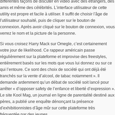
différentes façons de discuter en vidéo avec des étrangers, des
amis et même des célébrités. L'interface utilisateur de cette
utility est propre et facile à utiliser. Il suffit de choisir l'âge de
l'utilisateur souhaité, puis de cliquer sur le bouton de
connexion. Après avoir cliqué sur le bouton de connexion, vous
verrez le nom et la picture de la personne.
Si vous croisez Harry Mack sur Omegle, c’est certainement
votre jour de likelihood. Ce rappeur américain passe
régulièrement sur la plateforme et improvise des freestyles,
entièrement basés sur les mots que vous lui donnez ou sur ce
qui l’entoure. Ce sont des choix de société qui ont déjà été
tranchés sur la vente d’alcool, de tabac notamment ». Il
demande ardemment qu’un débat de société soit lancé pour
arrêter « d’opposer safety de l’enfance et liberté d’expression ».
Le site Kool Mag, un journal en ligne de parentalité destiné aux
pères, a publié une enquête dénonçant la présence
d'exhibitionnistes d'âge mûr sur cette plateforme très
fréquentée par des jeunes.