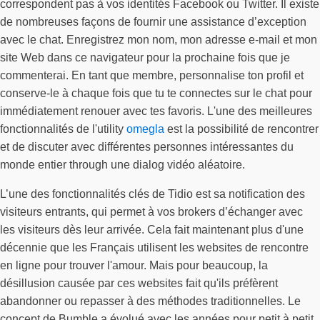
correspondent pas à vos identités Facebook ou Twitter. Il existe
de nombreuses façons de fournir une assistance d’exception
avec le chat. Enregistrez mon nom, mon adresse e-mail et mon
site Web dans ce navigateur pour la prochaine fois que je
commenterai. En tant que membre, personnalise ton profil et
conserve-le à chaque fois que tu te connectes sur le chat pour
immédiatement renouer avec tes favoris. L'une des meilleures
fonctionnalités de l'utility
omegla
est la possibilité de rencontrer
et de discuter avec différentes personnes intéressantes du
monde entier through une dialog vidéo aléatoire.
L’une des fonctionnalités clés de Tidio est sa notification des
visiteurs entrants, qui permet à vos brokers d’échanger avec
les visiteurs dès leur arrivée. Cela fait maintenant plus d'une
décennie que les Français utilisent les websites de rencontre
en ligne pour trouver l'amour. Mais pour beaucoup, la
désillusion causée par ces websites fait qu'ils préfèrent
abandonner ou repasser à des méthodes traditionnelles. Le
concept de Bumble a évolué avec les années pour petit à petit