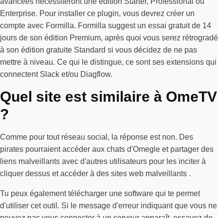
avancées nécessiteront une édition Starter, Professional ou
Enterprise. Pour installer ce plugin, vous devrez créer un
compte avec Formilla. Formilla suggest un essai gratuit de 14
jours de son édition Premium, après quoi vous serez rétrogradé
à son édition gratuite Standard si vous décidez de ne pas
mettre à niveau. Ce qui le distingue, ce sont ses extensions qui
connectent Slack et/ou Diagflow.
Quel site est similaire à OmeTV
?
Comme pour tout réseau social, la réponse est non. Des
pirates pourraient accéder aux chats d'Omegle et partager des
liens malveillants avec d'autres utilisateurs pour les inciter à
cliquer dessus et accéder à des sites web malveillants .
Tu peux également télécharger une software qui te permet
d'utiliser cet outil. Si le message d'erreur indiquant que vous ne
pouvez pas vous connecter à un serveur apparaît, essayez de