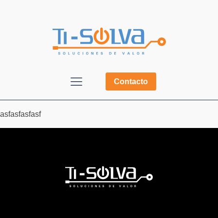
Contacto
asfasfasfasf