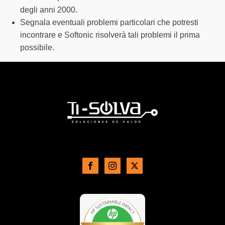
degli anni 2000.
Segnala eventuali problemi particolari che potresti
incontrare e Softonic risolverà tali problemi il prima
possibile.