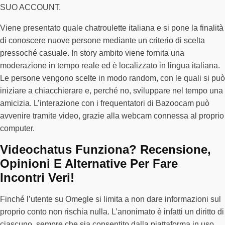
SUO ACCOUNT.
Viene presentato quale chatroulette italiana e si pone la finalità
di conoscere nuove persone mediante un criterio di scelta
pressoché casuale. In story ambito viene fornita una
moderazione in tempo reale ed è localizzato in lingua italiana.
Le persone vengono scelte in modo random, con le quali si può
iniziare a chiacchierare e, perché no, sviluppare nel tempo una
amicizia. L’interazione con i frequentatori di Bazoocam può
avvenire tramite video, grazie alla webcam connessa al proprio
computer.
Videochatus Funziona? Recensione,
Opinioni E Alternative Per Fare
Incontri Veri!
Finché l’utente su Omegle si limita a non dare informazioni sul
proprio conto non rischia nulla. L’anonimato è infatti un diritto di
ciascuno, sempre che sia consentito dalla piattaforma in uso.