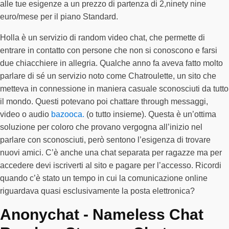
alle tue esigenze a un prezzo di partenza di 2,ninety nine
euro/mese per il piano Standard.
Holla è un servizio di random video chat, che permette di
entrare in contatto con persone che non si conoscono e farsi
due chiacchiere in allegria. Qualche anno fa aveva fatto molto
parlare di sé un servizio noto come Chatroulette, un sito che
metteva in connessione in maniera casuale sconosciuti da tutto
il mondo. Questi potevano poi chattare through messaggi,
video o audio
bazooca.
(o tutto insieme). Questa è un’ottima
soluzione per coloro che provano vergogna all’inizio nel
parlare con sconosciuti, però sentono l’esigenza di trovare
nuovi amici. C’è anche una chat separata per ragazze ma per
accedere devi iscriverti al sito e pagare per l’accesso. Ricordi
quando c’è stato un tempo in cui la comunicazione online
riguardava quasi esclusivamente la posta elettronica?
Anonychat - Nameless Chat