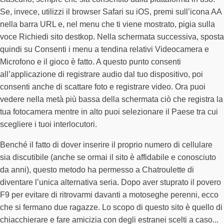
Se, invece, utilizzi il browser Safari su iOS, premi sull’icona AA
nella barra URL e, nel menu che ti viene mostrato, pigia sulla
voce Richiedi sito destkop. Nella schermata successiva, sposta
quindi su Consenti i menu a tendina relativi Videocamera e
Microfono e il gioco è fatto. A questo punto consenti
all’applicazione di registrare audio dal tuo dispositivo, poi
consenti anche di scattare foto e registrare video. Ora puoi
vedere nella metà più bassa della schermata ciò che registra la
tua fotocamera mentre in alto puoi selezionare il Paese tra cui
scegliere i tuoi interlocutori.
Benché il fatto di dover inserire il proprio numero di cellulare
sia discutibile (anche se ormai il sito è affidabile e conosciuto
da anni), questo metodo ha permesso a Chatroulette di
diventare l’unica alternativa seria. Dopo aver stuprato il povero
F9 per evitare di ritrovarmi davanti a motoseghe perenni, ecco
che si fermano due ragazze. Lo scopo di questo sito è quello di
chiacchierare e fare amicizia con degli estranei scelti a caso...