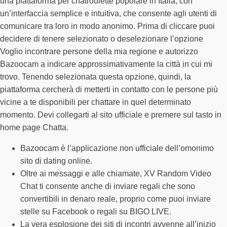
una piattaforma per chatroulette popolare in Italia, con
un’interfaccia semplice e intuitiva, che consente agli utenti di
comunicare tra loro in modo anonimo. Prima di cliccare puoi
decidere di tenere selezionato o deselezionare l’opzione
Voglio incontrare persone della mia regione e autorizzo
Bazoocam a indicare approssimativamente la città in cui mi
trovo. Tenendo selezionata questa opzione, quindi, la
piattaforma cercherà di metterti in contatto con le persone più
vicine a te disponibili per chattare in quel determinato
momento. Devi collegarti al sito ufficiale e premere sul tasto in
home page Chatta.
Bazoocam è l’applicazione non ufficiale dell’omonimo
sito di dating online.
Oltre ai messaggi e alle chiamate, XV Random Video
Chat ti consente anche di inviare regali che sono
convertibili in denaro reale, proprio come puoi inviare
stelle su Facebook o regali su BIGO LIVE.
La vera esplosione dei siti di incontri avvenne all’inizio