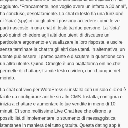
aggiunto. “Francamente, non voglio avere un infarto a 30 anni”,
ha concluso, desolatamente. La chat di testo ha una funzione
di “spia” (spy) in cui gli utenti possono accedere come terze
parti nascoste in una chat di testo tra due persone. La “spia”
può quindi chiedere agli altri due utenti di discutere un
particolare argomento e visualizzare le loro risposte, e uscire
senza terminare la chat tra gli altri due utenti. In alternativa, un
utente può essere il partecipante e discutere la questione con
un altro utente. Quindi Omegle è una piattaforma online che
permette di chattare, tramite testo o video, con chiunque nel
mondo.
La chat dal vivo per WordPress si installa con un solo clic ed è
facile da configurare anche su altri CMS. Installa, configura e
inizia a chattare e aumentare le tue vendite in meno di 10
minuti. Ci sono moltissime Live Chat free che offrono la
possibilità di implementare lo strumento di messaggistica
istantanea in maniera del tutto gratuita. Questa dating app è